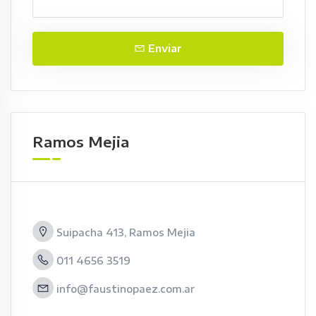
Enviar
Ramos Mejia
Suipacha 413, Ramos Mejia
011 4656 3519
info@faustinopaez.com.ar