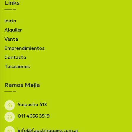
Links
Inicio
Alquiler
Venta
Emprendimientos
Contacto
Tasaciones
Ramos Mejia
Suipacha 413
011 4656 3519
info@faustinopaez.com.ar