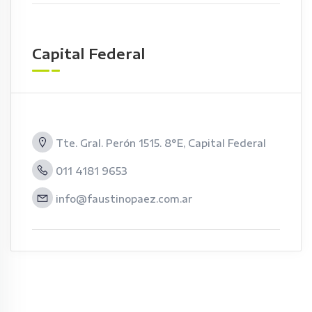
Capital Federal
Tte. Gral. Perón 1515. 8°E, Capital Federal
011 4181 9653
info@faustinopaez.com.ar