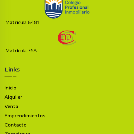
Matrícula 6481
Matrícula 768
Links
Inicio
Alquiler
Venta
Emprendimientos
Contacto