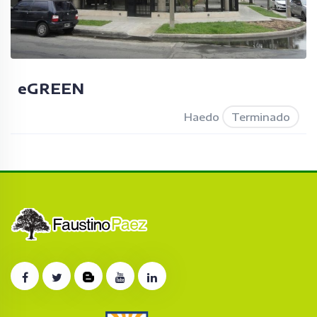
eGREEN
Haedo
Terminado